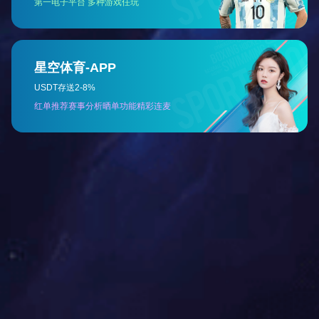
服务优势
24小时实时响应，让客户在第一时间能够找到我们，产品库存多样
化，标准产品可当天发货，保障发货及时。
新闻资讯
2023-10-18
聚氨酯密火狐官网-火狐（中
国）一站式服务官网 厂家的价
格竞争力如何？
聚氨酯密火狐官网-火狐（中国）一站式服务官网 作
为一种重要的密封材料，在工业生产中被广泛应
用。它具有抗腐蚀、耐磨损、耐高温、耐低温等优
良性能，能够满足各种特殊工况的需求。随着中国
制造业的不断发展，聚氨酯密火狐官网-火狐（中
国）一站式服务官网 市场也在不断扩大。那么，
聚...