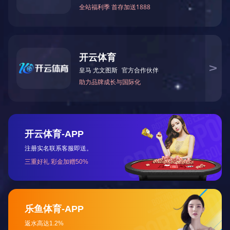
PU格莱圈
J型防尘密火狐官网-火狐（中国）一站
式服务官网
应用领域
化工
化工
4大优势
01