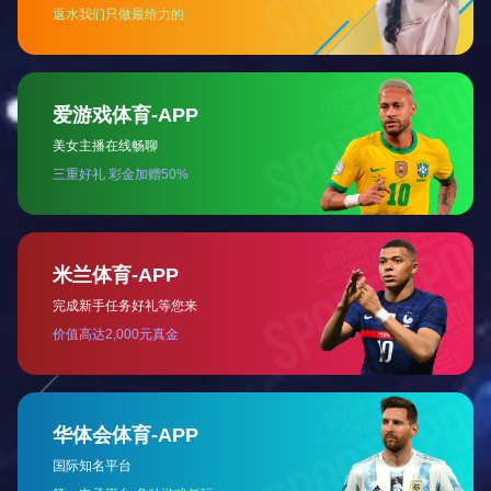
公司优势
伊尔卡拥有几十年的行业经验，并且拥有规模庞大的生产基地，为
您打造专业性高质量的产品每年更换新设备，引进国外先进机器。
02
技术优势
拥有技术精湛的设计研发团队，在每一道工序、每一个环节上严把
质量，从图纸的设计、评审到生产，保证产品的严密可靠性和高精
度性。
03
产品优势
从始至终严格贯彻ISO90012008质量管理体系，产品多样化，可
定制研发生产，采取优质的原材料保障客户的产品合格率。
04